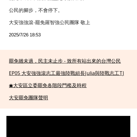
公民的腳步，不會停下。
大安強強滾-罷免羅智強公民團隊 敬上
2025/7/26 18:53
罷免雖未過，民主未止步 - 致所有站出來的台灣公民
EP05 大安強強滾志工最強陸戰組長Julia與陸戰志工TJ
◉大安區立委罷免各階段門檻及時程
大安罷免團隊聲明