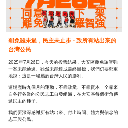
罷免雖未過，民主未止步 - 致所有站出來的
台灣公民
2025年7月26日，今天的投票結果，大安區罷免羅智強
一案未能通過。雖然未能達成最終目標，我們仍要鄭重
地說：這是一場屬於台灣人民的勝利。
這場歷時九個月的運動，不靠政黨、不靠資本，全靠來
自各行各業的公民志工自發組織，在大安區每個街角傳
遞民主的種子。
我們要深深感謝所有站出來、付出時間、體力與信念的
志工與公民。