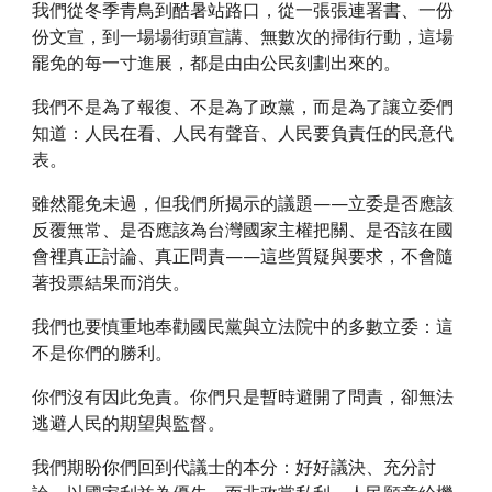
我們從冬季青鳥到酷暑站路口，從一張張連署書、一份
份文宣，到一場場街頭宣講、無數次的掃街行動，這場
罷免的每一寸進展，都是由由公民刻劃出來的。
我們不是為了報復、不是為了政黨，而是為了讓立委們
知道：人民在看、人民有聲音、人民要負責任的民意代
表。
雖然罷免未過，但我們所揭示的議題——立委是否應該
反覆無常、是否應該為台灣國家主權把關、是否該在國
會裡真正討論、真正問責——這些質疑與要求，不會隨
著投票結果而消失。
我們也要慎重地奉勸國民黨與立法院中的多數立委：這
不是你們的勝利。
你們沒有因此免責。你們只是暫時避開了問責，卻無法
逃避人民的期望與監督。
我們期盼你們回到代議士的本分：好好議決、充分討