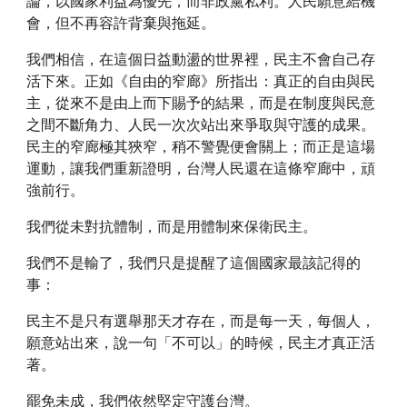
論，以國家利益為優先，而非政黨私利。人民願意給機
會，但不再容許背棄與拖延。
我們相信，在這個日益動盪的世界裡，民主不會自己存
活下來。正如《自由的窄廊》所指出：真正的自由與民
主，從來不是由上而下賜予的結果，而是在制度與民意
之間不斷角力、人民一次次站出來爭取與守護的成果。
民主的窄廊極其狹窄，稍不警覺便會關上；而正是這場
運動，讓我們重新證明，台灣人民還在這條窄廊中，頑
強前行。
我們從未對抗體制，而是用體制來保衛民主。
我們不是輸了，我們只是提醒了這個國家最該記得的
事：
民主不是只有選舉那天才存在，而是每一天，每個人，
願意站出來，說一句「不可以」的時候，民主才真正活
著。
罷免未成，我們依然堅定守護台灣。