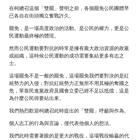
在柯總召這個「雙罷」聲明之前，各個罷免公民團體早
已各自在街頭獨立奮戰許久。
罷免，是一場高度政治的活動。是公民的權力，更是公
民運動最終極的體現。
然而公民運動要對抗的時常是擁有龐大政治資源的政黨
或組織，這時候公民運動的成功需要集結更多有志之
士。
這場罷免不是一般的罷免，這場罷免我們要對決的是紅
統勢力的入侵；對抗紅統勢力正無所不用其極的奪國之
危，單靠民進黨政府及國會立委已經不足以抵擋，這是
為什麼公民得要站出來。
我們熱烈歡迎柯總召此時提出的「雙罷」呼籲與作為。
個人志工的行為與言論，僅代表他個人的想法。
我們此時需要著眼的是更大的戰役，這場戰役輸贏的代