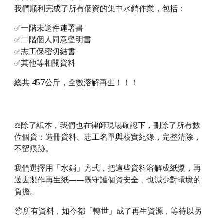
我們順利完成了所有個資的集中水銷作業，包括：
✅一階未送件連署書
✅二階個人同意聲明書
✅志工保密切結書
✅其他等相關資料
總共 457公斤，全數溶解再生！！！
⚖️除了紙本，我們也在律師現場確認下，刪除了所有數
位個資：造冊資料、志工名單與核實紀錄，完整清除，
不留痕跡。
我們選擇用「水銷」方式，把這些資料溶解成紙漿，再
送去製作再生紙——既守護個資安全，也減少對環境的
負擔。
📦所有資料，如今都「轉世」成了再生資源，等待以另